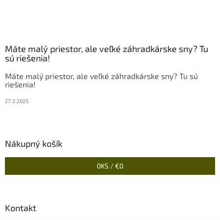
Máte malý priestor, ale veľké záhradkárske sny? Tu
sú riešenia!
Máte malý priestor, ale veľké záhradkárske sny? Tu sú
riešenia!
27.3.2025
Nákupný košík
0
KS /
€0
Kontakt