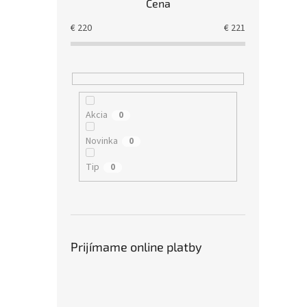
Cena
€
220
€
221
Akcia
0
Novinka
0
Tip
0
Prijímame online platby